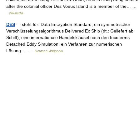
after the colonial officer Des Voeux Island is a member of the… …
Wikipedia
DES
— steht für: Data Encryption Standard, ein symmetrischer
Verschlüsselungsalgorithmus Delivered Ex Ship (dt.: Geliefert ab
Schiff), eine internationale Handelsklausel nach den Incoterms
Detached Eddy Simulation, ein Verfahren zur numerischen
Lösung… …
Deutsch Wikipedia